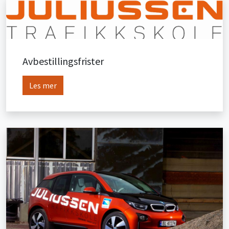
Avbestillingsfrister
Les mer