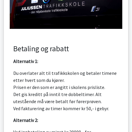
Betaling og rabatt
Alternativ 1:
Du overlater alt til trafikkskolen og betaler timene
etter hvert som du kjører.
Prisen er den som er angitt i skolens prisliste.
Det gis kreditt på inntil tre dobbeltimer. Alt
utestående må være betalt før førerprøven.
Ved fakturering av timer kommer kr 50,- i gebyr.
Alternativ 2:
Ved innbetaling av minst kr 20000,- før