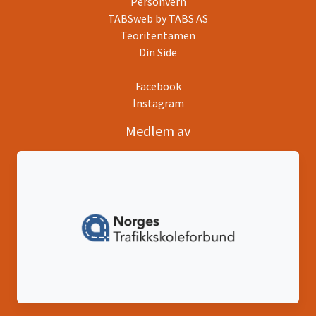
Personvern
TABSweb
by TABS AS
Teoritentamen
Din Side
Facebook
Instagram
Medlem av