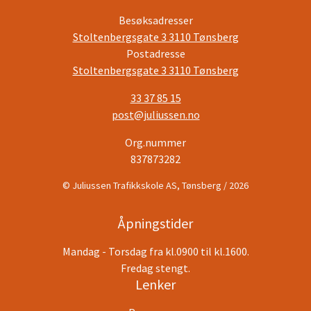
Besøksadresser
Stoltenbergsgate 3 3110 Tønsberg
Postadresse
Stoltenbergsgate 3 3110 Tønsberg
33 37 85 15
post@juliussen.no
Org.nummer
837873282
© Juliussen Trafikkskole AS, Tønsberg / 2026
Åpningstider
Mandag - Torsdag fra kl.0900 til kl.1600.
Fredag stengt.
Lenker