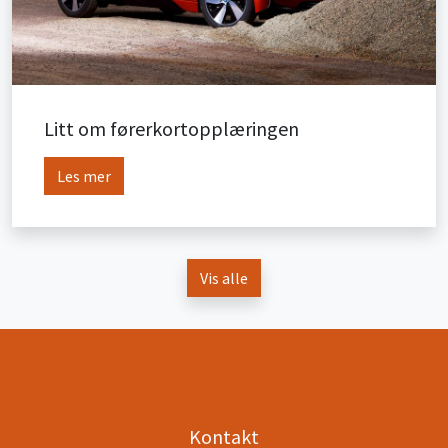
Litt om førerkortopplæringen
Les mer
Vis alle
Kontakt