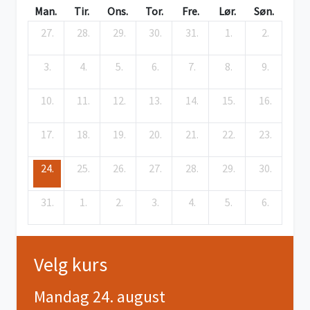
Man.
Tir.
Ons.
Tor.
Fre.
Lør.
Søn.
27.
28.
29.
30.
31.
1.
2.
3.
4.
5.
6.
7.
8.
9.
10.
11.
12.
13.
14.
15.
16.
17.
18.
19.
20.
21.
22.
23.
24.
25.
26.
27.
28.
29.
30.
31.
1.
2.
3.
4.
5.
6.
Velg kurs
Mandag 24. august