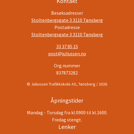
Kontakt
Besøksadresser
Stoltenbergsgate 3 3110 Tønsberg
Postadresse
Stoltenbergsgate 3 3110 Tønsberg
33 37 85 15
post@juliussen.no
Org.nummer
837873282
© Juliussen Trafikkskole AS, Tønsberg / 2026
Åpningstider
Mandag - Torsdag fra kl.0900 til kl.1600.
Fredag stengt.
Lenker